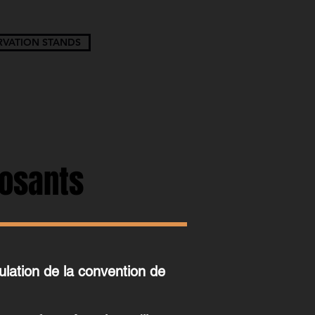
RVATION STANDS
osants
lation de la convention de