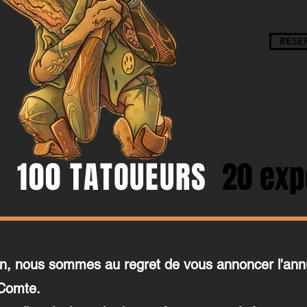
RÉSE
100 TATOUEURS
20 exp
on, nous sommes au regret de vous annoncer l'annu
 Comte.