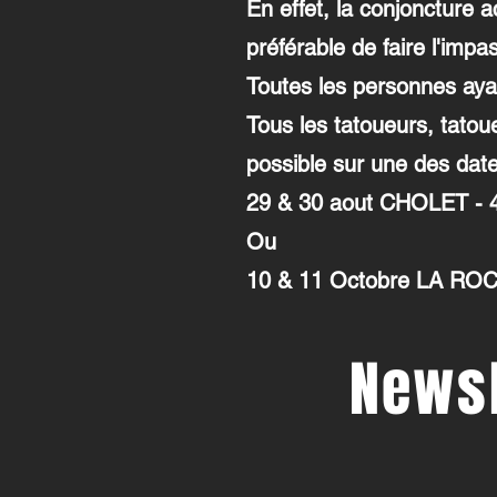
En effet, la conjoncture a
préférable de faire l'impa
Toutes les personnes ayan
Tous les tatoueurs, tatou
possible sur une des date
29 & 30 aout CHOLET - 4
Ou
10 & 11 Octobre LA ROC
Newsl