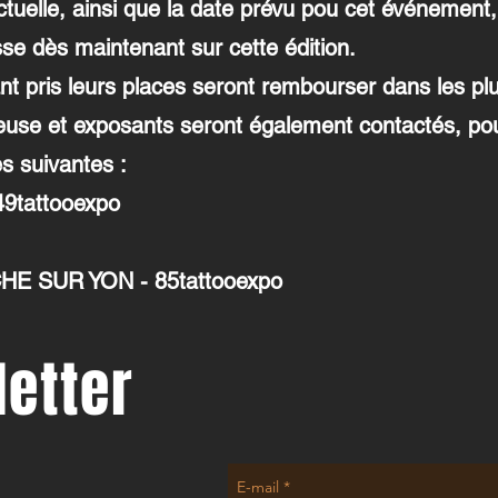
ctuelle, ainsi que la date prévu pou cet événement, 
sse dès maintenant sur cette édition.
t pris leurs places seront rembourser dans les plu
euse et exposants seront également contactés, pour
s suivantes :
9tattooexpo
HE SUR YON - 85tattooexpo
etter
E-mail